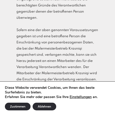
berechtigten Gründe des Verantwortlichen
gegenüber denen der betroffenen Person
überwiegen.
Sofern eine der oben genannten Voraussetzungen
gegeben ist und eine betroffene Person die
Einschränkung von personenbezogenen Daten,
die bei der Malermeisterbetrieb Krasniqi
gespeichert sind, verlangen möchte, kann sie sich
hierzu jederzeit an einen Mitarbeiter des für die
Verarbeitung Verantwortlichen wenden. Der
Mitarbeiter der Malermeisterbetrieb Krasniqi wird
die Einschränkung der Verarbeitung veranlassen.
Diese Website verwendet Cookies, um Ihnen das beste
Surferlebnis zu bieten.
f) Recht auf Datenübertragbarkeit
Erfahren Sie mehr oder passen Sie Ihre
Einstellungen
an.
Jede von der Verarbeitung personenbezogener
Zustimmen
Ablehnen
Daten betroffene Person hat das vom