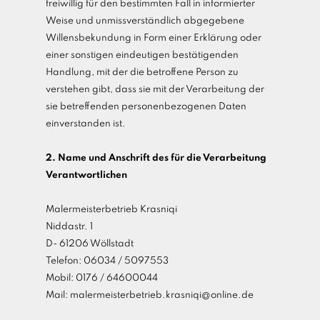
freiwillig für den bestimmten Fall in informierter
Weise und unmissverständlich abgegebene
Willensbekundung in Form einer Erklärung oder
einer sonstigen eindeutigen bestätigenden
Handlung, mit der die betroffene Person zu
verstehen gibt, dass sie mit der Verarbeitung der
sie betreffenden personenbezogenen Daten
einverstanden ist.
2. Name und Anschrift des für die Verarbeitung
Verantwortlichen
Malermeisterbetrieb Krasniqi
Niddastr. 1
D- 61206 Wöllstadt
Telefon: 06034 / 5097553
Mobil: 0176 / 64600044
Mail: malermeisterbetrieb.krasniqi@online.de